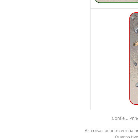
Confie… Prin
As coisas acontecem na 
Quanto tive