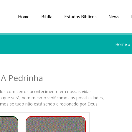
Home
Bíblia
Estudos Bíblicos
News
Home
»
A Pedrinha
s com certos acontecimento em nossas vidas.
 que será, nem mesmo verificamos as possibilidades,
os se tudo não está sendo direcionado por Deus.