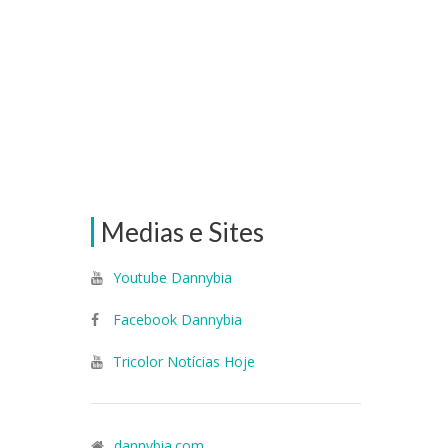
Medias e Sites
Youtube Dannybia
Facebook Dannybia
Tricolor Notícias Hoje
dannybia.com