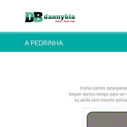
A PEDRINHA
Como somos desesperado
Sequer damos tempo para ver o
ou ainda nem mesmo pensam