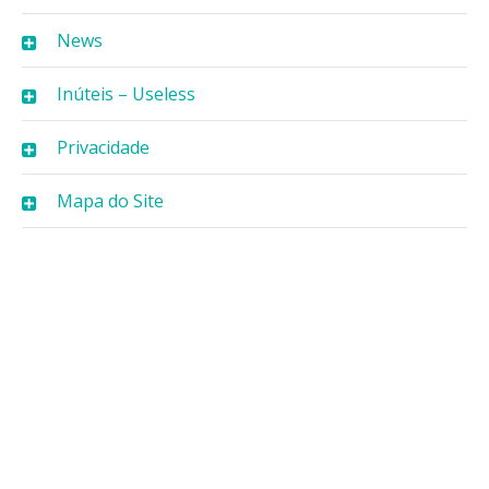
News
Inúteis – Useless
Privacidade
Mapa do Site