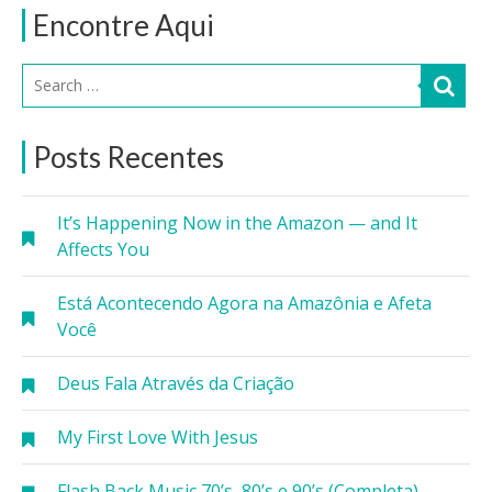
Encontre Aqui
Posts Recentes
It’s Happening Now in the Amazon — and It
Affects You
Está Acontecendo Agora na Amazônia e Afeta
Você
Deus Fala Através da Criação
My First Love With Jesus
Flash Back Music 70’s, 80’s e 90’s (Completa)