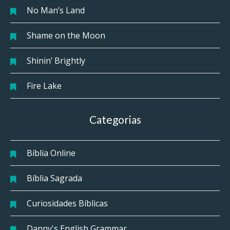
No Man’s Land
Shame on the Moon
Shinin’ Brightly
Fire Lake
Categorias
Bíblia Online
Bíblia Sagrada
Curiosidades Bíblicas
Danny's English Grammar