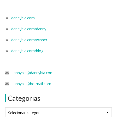
dannybia.com
dannybia.com/danny
dannybia.com/winner
dannybia.com/blog
dannybia@dannybia.com
dannybia@hotmail.com
Categorias
Categorias