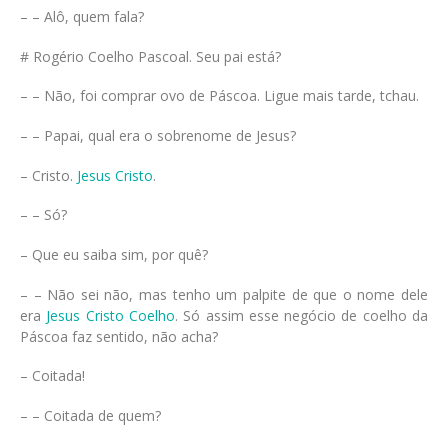
– – Alô, quem fala?
# Rogério Coelho Pascoal. Seu pai está?
– – Não, foi comprar ovo de Páscoa. Ligue mais tarde, tchau.
– – Papai, qual era o sobrenome de Jesus?
– Cristo.
Jesus Cristo
.
– – Só?
– Que eu saiba sim, por quê?
– – Não sei não, mas tenho um palpite de que o nome dele
era
Jesus Cristo Coelho
. Só assim esse negócio de coelho da
Páscoa faz sentido, não acha?
– Coitada!
– – Coitada de quem?