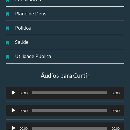
Plano de Deus
Política
Saúde
Utilidade Pública
Áudios para Curtir
Tocador
00:00
00:00
de
áudio
Tocador
00:00
00:00
de
áudio
Tocador
00:00
00:00