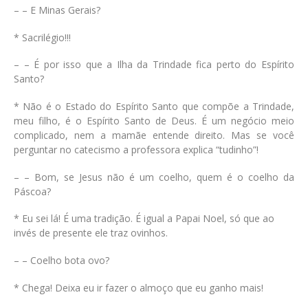
– – E Minas Gerais?
* Sacrilégio!!!
– – É por isso que a Ilha da Trindade fica perto do Espírito
Santo?
* Não é o Estado do Espírito Santo que compõe a Trindade,
meu filho, é o Espírito Santo de Deus. É um negócio meio
complicado, nem a mamãe entende direito. Mas se você
perguntar no catecismo a professora explica “tudinho”!
– – Bom, se Jesus não é um coelho, quem é o coelho da
Páscoa?
* Eu sei lá! É uma tradição. É igual a Papai Noel, só que ao
invés de presente ele traz ovinhos.
– – Coelho bota ovo?
* Chega! Deixa eu ir fazer o almoço que eu ganho mais!