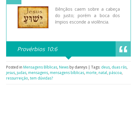
Bênçãos caem sobre a cabeça
do justo; porém a boca dos
ímpios esconde a violência.
Provérbios 10:6
Posted in
Mensagens Bíblicas
,
News
by dannys | Tags:
deus
,
duas rãs
,
jesus
,
judas
,
mensagens
,
mensagens bíblicas
,
morte
,
natal
,
páscoa
,
ressurreição
,
tem dúvidas?