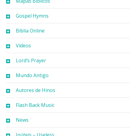
Mapas Bíblicos
Gospel Hymns
Bíblia Online
Vídeos
Lord’s Prayer
Mundo Antigo
Autores de Hinos
Flash Back Music
News
Inúteis – Useless