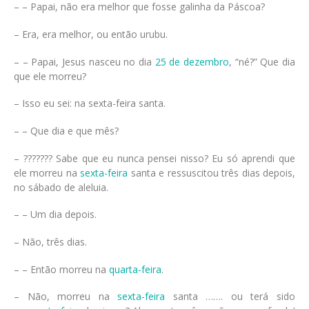
– – Papai, não era melhor que fosse galinha da Páscoa?
– Era, era melhor, ou então urubu.
– – Papai, Jesus nasceu no dia
25 de dezembro
, “né?” Que dia
que ele morreu?
– Isso eu sei: na sexta-feira santa.
– – Que dia e que mês?
– ??????? Sabe que eu nunca pensei nisso? Eu só aprendi que
ele morreu na
sexta-feira
santa e ressuscitou três dias depois,
no sábado de aleluia.
– – Um dia depois.
– Não, três dias.
– – Então morreu na
quarta-feira
.
– Não, morreu na
sexta-feira
santa ……. ou terá sido