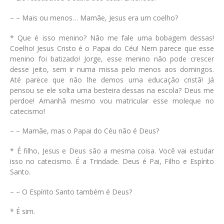
– – Mais ou menos… Mamãe, Jesus era um coelho?
* Que é isso menino? Não me fale uma bobagem dessas!
Coelho! Jesus Cristo é o Papai do Céu! Nem parece que esse
menino foi batizado! Jorge, esse menino não pode crescer
desse jeito, sem ir numa missa pelo menos aos domingos.
Até parece que não lhe demos uma educação cristã! Já
pensou se ele solta uma besteira dessas na escola? Deus me
perdoe! Amanhã mesmo vou matricular esse moleque no
catecismo!
– – Mamãe, mas o Papai do Céu não é Deus?
* É filho, Jesus e Deus são a mesma coisa. Você vai estudar
isso no catecismo. É a Trindade. Deus é Pai, Filho e Espírito
Santo.
– – O Espírito Santo também é Deus?
* É sim.