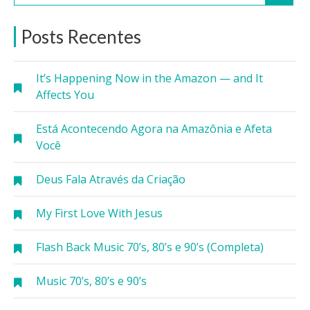
Posts Recentes
It’s Happening Now in the Amazon — and It
Affects You
Está Acontecendo Agora na Amazônia e Afeta
Você
Deus Fala Através da Criação
My First Love With Jesus
Flash Back Music 70’s, 80’s e 90’s (Completa)
Music 70’s, 80’s e 90’s