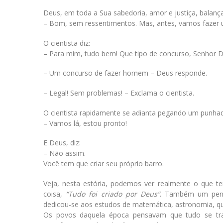
Deus, em toda a Sua sabedoria, amor e justiça, balanç
– Bom, sem ressentimentos. Mas, antes, vamos fazer 
O cientista diz:
– Para mim, tudo bem! Que tipo de concurso, Senhor 
– Um concurso de fazer homem – Deus responde.
– Legal! Sem problemas! – Exclama o cientista.
O cientista rapidamente se adianta pegando um punhado
– Vamos lá, estou pronto!
E Deus, diz:
– Não assim.
Você tem que criar seu próprio barro.
Veja, nesta estória, podemos ver realmente o que
coisa,
“Tudo foi criado por Deus”
. Também um pens
dedicou-se aos estudos de matemática, astronomia, quí
Os povos daquela época pensavam que tudo se tra