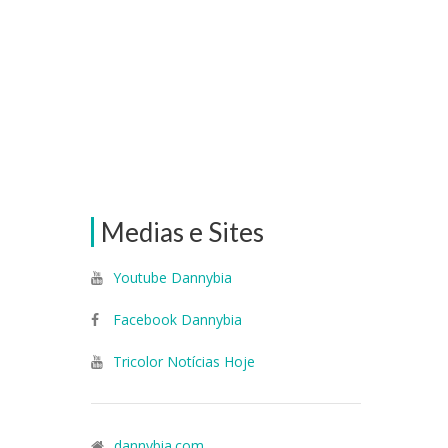
Medias e Sites
Youtube Dannybia
Facebook Dannybia
Tricolor Notícias Hoje
dannybia.com