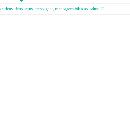
s e deus
,
deus
,
jesus
,
mensagens
,
mensagens bíblicas
,
salmo 23