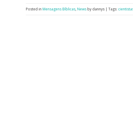
Posted in
Mensagens Bíblicas
,
News
by dannys | Tags:
cientista