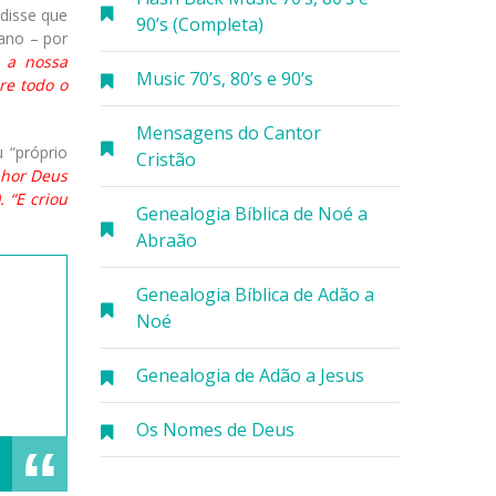
disse que
90’s (Completa)
ano – por
 a nossa
Music 70’s, 80’s e 90’s
re todo o
Mensagens do Cantor
 “próprio
Cristão
nhor Deus
 “E criou
Genealogia Bíblica de Noé a
Abraão
Genealogia Bíblica de Adão a
Noé
Genealogia de Adão a Jesus
Os Nomes de Deus