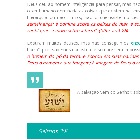
Deus deu ao homem inteligência para pensar, mas não
o ser humano dominaria as coisas que existem na terr
hierarquia ou não – mas, não o que existe no céu
semelhança; e domine sobre os peixes do mar, e sobr
réptil que se move sobre a terra”. (Gênesis 1:26).
Existiram muitos deuses, mas não conseguimos
enxe
barro”, pois sabemos que isto é e sempre será impos
o homem do pó da terra, e soprou em suas narinas o 
Deus o homem à sua imagem; à imagem de Deus o crio
A salvação vem do Senhor; sob
Salmos 3:8