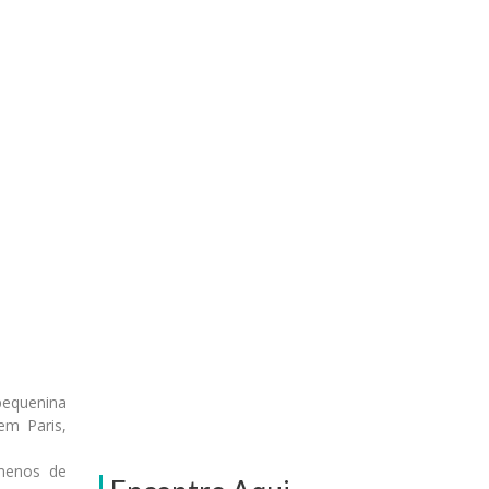
pequenina
em Paris,
ômenos de