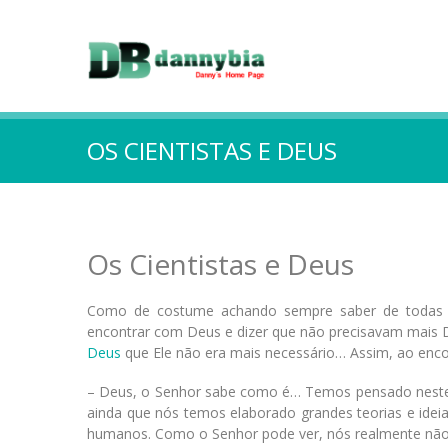
OS CIENTISTAS E DEUS
Os Cientistas e Deus
Como de costume achando sempre saber de todas as 
encontrar com Deus e dizer que não precisavam mais De
Deus
que Ele não era mais necessário… Assim, ao encont
– Deus, o Senhor sabe como é… Temos pensado neste a
ainda que nós temos elaborado grandes teorias e idei
humanos. Como o Senhor pode ver, nós realmente não