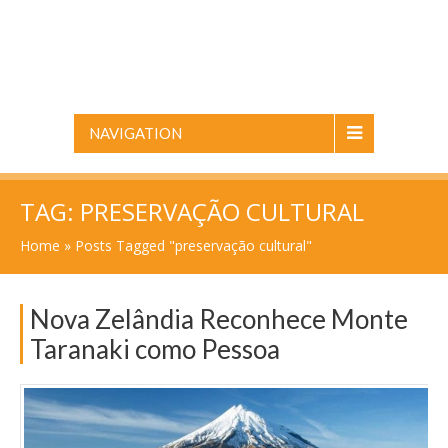
NAVIGATION
TAG:
PRESERVAÇÃO CULTURAL
Home
»
Posts Tagged "preservação cultural"
Nova Zelândia Reconhece Monte
Taranaki como Pessoa