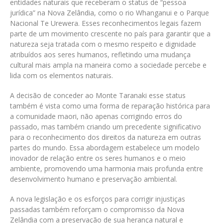
entidades naturais que receberam o status de “pessoa
jurídica” na Nova Zelândia, como o rio Whanganui e o Parque
Nacional Te Urewera. Esses reconhecimentos legais fazem
parte de um movimento crescente no país para garantir que a
natureza seja tratada com o mesmo respeito e dignidade
atribuídos aos seres humanos, refletindo uma mudança
cultural mais ampla na maneira como a sociedade percebe e
lida com os elementos naturais.
A decisão de conceder ao Monte Taranaki esse status
também é vista como uma forma de reparação histórica para
a comunidade maori, não apenas corrigindo erros do
passado, mas também criando um precedente significativo
para o reconhecimento dos direitos da natureza em outras
partes do mundo. Essa abordagem estabelece um modelo
inovador de relação entre os seres humanos e o meio
ambiente, promovendo uma harmonia mais profunda entre
desenvolvimento humano e preservação ambiental.
A nova legislação e os esforços para corrigir injustiças
passadas também reforçam o compromisso da Nova
Zelândia com a preservação de sua herança natural e