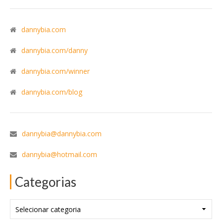
dannybia.com
dannybia.com/danny
dannybia.com/winner
dannybia.com/blog
dannybia@dannybia.com
dannybia@hotmail.com
Categorias
Categorias