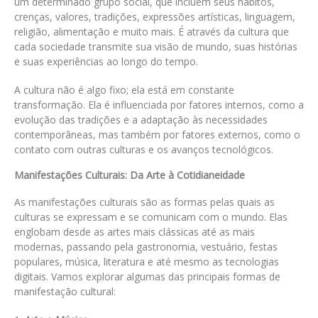
um determinado grupo social, que incluem seus hábitos,
crenças, valores, tradições, expressões artísticas, linguagem,
religião, alimentação e muito mais. É através da cultura que
cada sociedade transmite sua visão de mundo, suas histórias
e suas experiências ao longo do tempo.
A cultura não é algo fixo; ela está em constante
transformação. Ela é influenciada por fatores internos, como a
evolução das tradições e a adaptação às necessidades
contemporâneas, mas também por fatores externos, como o
contato com outras culturas e os avanços tecnológicos.
Manifestações Culturais: Da Arte à Cotidianeidade
As manifestações culturais são as formas pelas quais as
culturas se expressam e se comunicam com o mundo. Elas
englobam desde as artes mais clássicas até as mais
modernas, passando pela gastronomia, vestuário, festas
populares, música, literatura e até mesmo as tecnologias
digitais. Vamos explorar algumas das principais formas de
manifestação cultural: