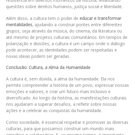
resistência em diversos momentos da história, levantando
questões sobre direitos humanos, justiça social e liberdade.
Além disso, a cultura tem o poder de
educar e transformar
mentalidades
, ajudando a construir pontes entre diferentes
grupos, seja através da música, do cinema, da literatura ou
até mesmo de projetos culturais comunitários. Em tempos de
polarização e divisões, a cultura é um campo onde o diálogo
pode acontecer, as identidades podem ser respeitadas e
novas ideias podem ser geradas.
Conclusão: Cultura, a Alma da Humanidade
A cultura é, sem dúvida, a alma da humanidade. Ela nos
permite compreender a história de um povo, expressar nossas
emoções e valores, e criar um futuro mais inclusivo e
diversificado. Ao longo da história, as manifestações culturais
nos ajudaram a superar desafios, a refletir sobre nossas
ações e a celebrar as conquistas da humanidade.
Como sociedade, é essencial respeitar e promover as diversas
culturas, para que possamos construir um mundo mais
empático e colaborativo. E, ao mesmo tempo, é importante