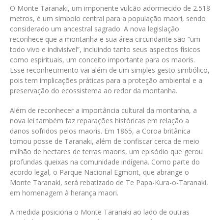
O Monte Taranaki, um imponente vulcão adormecido de 2.518
metros, é um símbolo central para a população maori, sendo
considerado um ancestral sagrado. A nova legislação
reconhece que a montanha e sua área circundante são “um
todo vivo e indivisível”, incluindo tanto seus aspectos físicos
como espirituais, um conceito importante para os maoris.
Esse reconhecimento vai além de um simples gesto simbólico,
pois tem implicações práticas para a proteção ambiental e a
preservação do ecossistema ao redor da montanha.
Além de reconhecer a importância cultural da montanha, a
nova lei também faz reparações históricas em relação a
danos sofridos pelos maoris. Em 1865, a Coroa britânica
tomou posse de Taranaki, além de confiscar cerca de meio
milhão de hectares de terras maoris, um episódio que gerou
profundas queixas na comunidade indígena. Como parte do
acordo legal, o Parque Nacional Egmont, que abrange o
Monte Taranaki, será rebatizado de Te Papa-Kura-o-Taranaki,
em homenagem à herança maori.
A medida posiciona o Monte Taranaki ao lado de outras