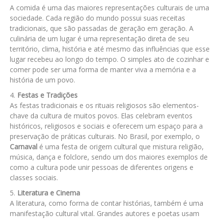
A comida é uma das maiores representações culturais de uma
sociedade. Cada região do mundo possui suas receitas
tradicionais, que são passadas de geração em geração. A
culinária de um lugar é uma representação direta de seu
território, clima, história e até mesmo das influências que esse
lugar recebeu ao longo do tempo. O simples ato de cozinhar e
comer pode ser uma forma de manter viva a memória e a
história de um povo.
Festas e Tradições
As festas tradicionais e os rituais religiosos são elementos-
chave da cultura de muitos povos. Elas celebram eventos
históricos, religiosos e sociais e oferecem um espaço para a
preservação de práticas culturais. No Brasil, por exemplo, o
Carnaval
é uma festa de origem cultural que mistura religião,
música, dança e folclore, sendo um dos maiores exemplos de
como a cultura pode unir pessoas de diferentes origens e
classes sociais.
Literatura e Cinema
A literatura, como forma de contar histórias, também é uma
manifestação cultural vital. Grandes autores e poetas usam