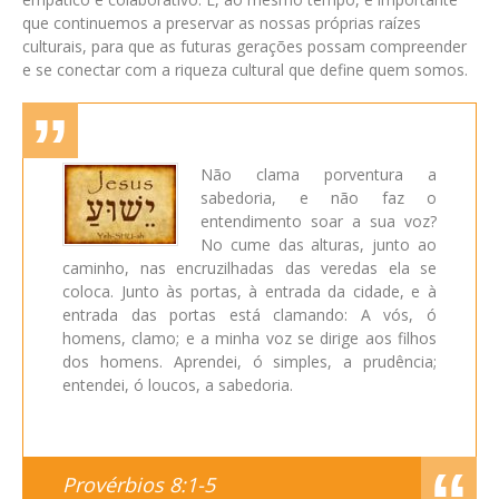
que continuemos a preservar as nossas próprias raízes
culturais, para que as futuras gerações possam compreender
e se conectar com a riqueza cultural que define quem somos.
Não clama porventura a
sabedoria, e não faz o
entendimento soar a sua voz?
No cume das alturas, junto ao
caminho, nas encruzilhadas das veredas ela se
coloca. Junto às portas, à entrada da cidade, e à
entrada das portas está clamando: A vós, ó
homens, clamo; e a minha voz se dirige aos filhos
dos homens. Aprendei, ó simples, a prudência;
entendei, ó loucos, a sabedoria.
Provérbios 8:1-5