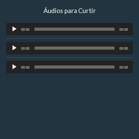
Áudios para Curtir
Tocador
00:00
00:00
de
áudio
Tocador
00:00
00:00
de
áudio
Tocador
00:00
00:00
de
áudio