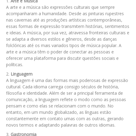
Arte e Música
A arte e a música são expressões culturais que sempre
acompanharam a humanidade. Desde as pinturas rupestres
nas cavernas até as produções artísticas contemporâneas,
essas formas de expressão transmitem histórias, sentimentos
e ideias. A música, por sua vez, atravessa fronteiras culturais e
se adapta a diversos estilos e gêneros, desde as danças
folclóricas até os mais variados tipos de música popular. A
arte e a música têm o poder de conectar as pessoas e
oferecer uma plataforma para discutir questões sociais e
políticas.
Linguagem
A linguagem é uma das formas mais poderosas de expressão
cultural. Cada idioma carrega consigo séculos de história,
filosofia e identidade. Além de ser a principal ferramenta de
comunicação, a linguagem reflete o modo como as pessoas
pensam e como elas se relacionam com o mundo. No
entanto, em um mundo globalizado, as línguas estão
constantemente em contato umas com as outras, gerando
novos termos e adaptando palavras de outros idiomas.
Gastronomia