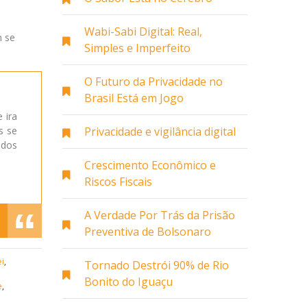
a
Wabi-Sabi Digital: Real,
m se
Simples e Imperfeito
O Futuro da Privacidade no
Brasil Está em Jogo
 ira
s se
Privacidade e vigilância digital
 dos
Crescimento Econômico e
Riscos Fiscais
A Verdade Por Trás da Prisão
Preventiva de Bolsonaro
ei
,
Tornado Destrói 90% de Rio
Bonito do Iguaçu
e
,