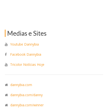
Medias e Sites
Youtube Dannybia
Facebook Dannybia
Tricolor Notícias Hoje
dannybia.com
dannybia.com/danny
dannybia.com/winner