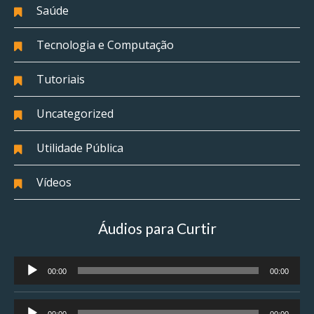
Saúde
Tecnologia e Computação
Tutoriais
Uncategorized
Utilidade Pública
Vídeos
Áudios para Curtir
Tocador
00:00
00:00
de
áudio
Tocador
00:00
00:00