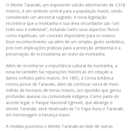
O Monte Taranaki, um imponente vulcão adormecido de 2.518
metros, é um símbolo central para a população maori, sendo
considerado um ancestral sagrado. A nova legislação
reconhece que a montanha e sua área circundante são “um
todo vivo e indivisível”, incluindo tanto seus aspectos físicos
como espirituais, um conceito importante para os maoris.
Esse reconhecimento vai além de um simples gesto simbólico,
pois tem implicações práticas para a proteção ambiental e a
preservação do ecossistema ao redor da montanha.
Além de reconhecer a importância cultural da montanha, a
nova lei também faz reparações históricas em relação a
danos sofridos pelos maoris. Em 1865, a Coroa britânica
tomou posse de Taranaki, além de confiscar cerca de meio
milhão de hectares de terras maoris, um episódio que gerou
profundas queixas na comunidade indígena. Como parte do
acordo legal, o Parque Nacional Egmont, que abrange o
Monte Taranaki, será rebatizado de Te Papa-Kura-o-Taranaki,
em homenagem à herança maori.
A medida posiciona o Monte Taranaki ao lado de outras