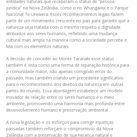
entidades naturais que receberam o status de “pessoa
jurídica” na Nova Zelândia, como o rio Whanganui e o Parque
Nacional Te Urewera. Esses reconhecimentos legais fazem
parte de um movimento crescente no país para garantir que a
natureza seja tratada com o mesmo respeito e dignidade
atribuídos aos seres humanos, refletindo uma mudança
cultural mais ampla na maneira como a sociedade percebe e
lida com os elementos naturais.
A decisão de conceder ao Monte Taranaki esse status
também é vista como uma forma de reparação histórica para
a comunidade maori, não apenas corrigindo erros do
passado, mas também criando um precedente significativo
para o reconhecimento dos direitos da natureza em outras
partes do mundo. Essa abordagem estabelece um modelo
inovador de relação entre os seres humanos e o meio
ambiente, promovendo uma harmonia mais profunda entre
desenvolvimento humano e preservação ambiental.
A nova legislação e os esforços para corrigir injustiças
passadas também reforçam o compromisso da Nova
Zelândia com a preservação de sua herança natural e