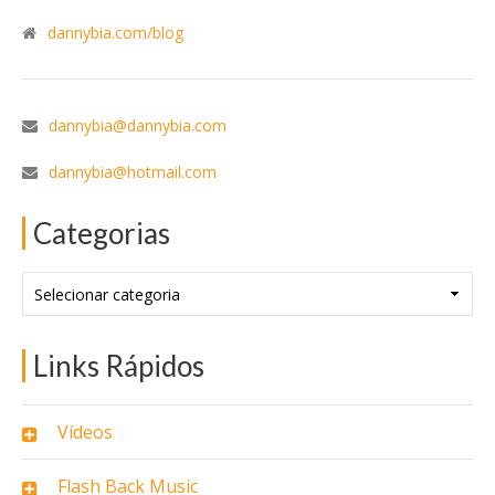
dannybia.com/blog
dannybia@dannybia.com
dannybia@hotmail.com
Categorias
Categorias
Links Rápidos
Vídeos
Flash Back Music