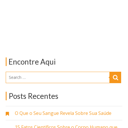
Encontre Aqui
Posts Recentes
O Que o Seu Sangue Revela Sobre Sua Saúde
15 Fatos Científicos Sobre o Corpo Humano que