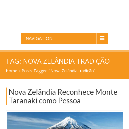
NAVIGATION
TAG:
NOVA ZELÂNDIA TRADIÇÃO
Home
»
Posts Tagged "Nova Zelândia tradição"
Nova Zelândia Reconhece Monte
Taranaki como Pessoa