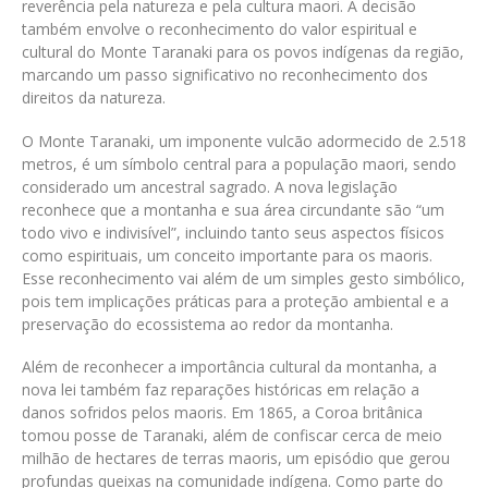
reverência pela natureza e pela cultura maori. A decisão
também envolve o reconhecimento do valor espiritual e
cultural do Monte Taranaki para os povos indígenas da região,
marcando um passo significativo no reconhecimento dos
direitos da natureza.
O Monte Taranaki, um imponente vulcão adormecido de 2.518
metros, é um símbolo central para a população maori, sendo
considerado um ancestral sagrado. A nova legislação
reconhece que a montanha e sua área circundante são “um
todo vivo e indivisível”, incluindo tanto seus aspectos físicos
como espirituais, um conceito importante para os maoris.
Esse reconhecimento vai além de um simples gesto simbólico,
pois tem implicações práticas para a proteção ambiental e a
preservação do ecossistema ao redor da montanha.
Além de reconhecer a importância cultural da montanha, a
nova lei também faz reparações históricas em relação a
danos sofridos pelos maoris. Em 1865, a Coroa britânica
tomou posse de Taranaki, além de confiscar cerca de meio
milhão de hectares de terras maoris, um episódio que gerou
profundas queixas na comunidade indígena. Como parte do