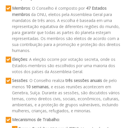
Membros
: O Conselho é composto por
47 Estados
membros
da ONU, eleitos pela Assembleia Geral para
mandatos de três anos. A escolha é baseada em uma
representação equitativa de diferentes regiões do mundo,
para garantir que todas as partes do planeta estejam
representadas. Os membros são eleitos de acordo com a
sua contribuição para a promoção e proteção dos direitos
humanos.
Eleições
: A eleição ocorre por votação secreta, onde os
Estados-membros são escolhidos por uma maioria dos
votos dos países da Assembleia Geral.
Sessões
: O Conselho realiza
três sessões anuais
de pelo
menos
10 semanas
, e essas reuniões acontecem em
Genebra, Suíça. Durante as sessões, são discutidos vários
temas, como direitos civis, sociais, econômicos, culturais,
ambientais, e a proteção de grupos vulneráveis, incluindo
mulheres, crianças, refugiados, e minorias.
Mecanismos de Trabalho
: