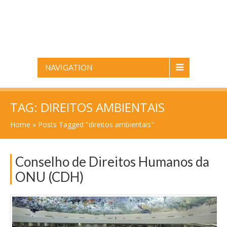
NAVIGATION
TAG:
DIREITOS AMBIENTAIS
Home
»
Posts Tagged "direitos ambientais"
Conselho de Direitos Humanos da
ONU (CDH)