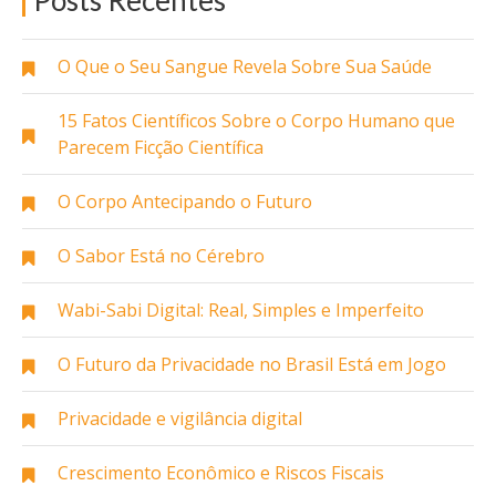
Posts Recentes
O Que o Seu Sangue Revela Sobre Sua Saúde
15 Fatos Científicos Sobre o Corpo Humano que
Parecem Ficção Científica
O Corpo Antecipando o Futuro
O Sabor Está no Cérebro
Wabi-Sabi Digital: Real, Simples e Imperfeito
O Futuro da Privacidade no Brasil Está em Jogo
Privacidade e vigilância digital
Crescimento Econômico e Riscos Fiscais