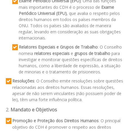
Exame Periódico Universal (EPU)
: Uma das funções
mais importantes do CDH é o processo de
Exame
Periódico Universal (EPU)
, que avalia o respeito pelos
direitos humanos em todos os países membros da
ONU. Todos os países são avaliados de maneira
regular, levando em consideração as suas obrigações
internacionais.
Relatores Especiais e Grupos de Trabalho
: O Conselho
nomeia
relatores especiais
e
grupos de trabalho
para
investigar e monitorar questões específicas de direitos
humanos, como a liberdade de expressão, a situação
de minorias e o tratamento de prisioneiros.
Resoluções
: O Conselho emite resoluções sobre questões
relacionadas aos direitos humanos. Essas resoluções,
apesar de não serem vinculantes (não possuem poder de
lei), têm uma forte influência política.
2.
Mandato e Objetivos
Promoção e Proteção dos Direitos Humanos
: O principal
objetivo do CDH é promover o respeito aos direitos