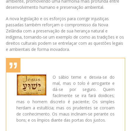
ambiente, promovendo uma harmonia mais profunda entre
desenvolvimento humano e preservação ambiental.
A nova legislação e os esforços para corrigir injustiças
passadas também reforçam o compromisso da Nova
Zelândia com a preservação de sua herança natural e
indígena, tornando-se um exemplo de como as tradições e os
direitos culturais podem se entrelaçar com as questões legais
e ambientais de forma inovadora.
O sábio teme e desvia-se do
mal, mas o tolo é arrogante e
dá-se por seguro. Quem
facilmente se ira fará doidices;
mas o homem discreto é paciente; Os simples
herdam a estultícia; mas os prudentes se coroam
de conhecimento. Os maus inclinam-se perante os
bons; e os ímpios diante das portas dos justos.