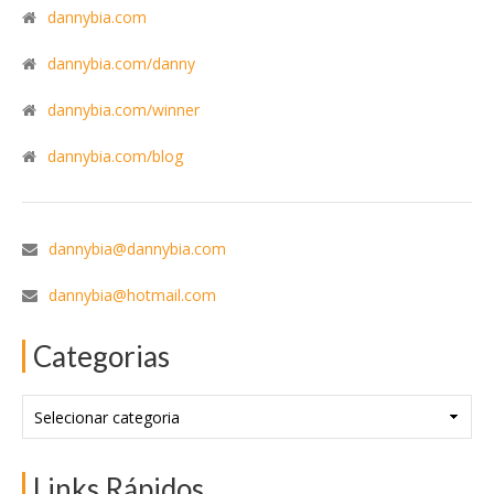
dannybia.com
dannybia.com/danny
dannybia.com/winner
dannybia.com/blog
dannybia@dannybia.com
dannybia@hotmail.com
Categorias
Categorias
Links Rápidos