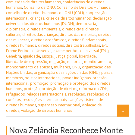
comissões de direitos humanos
,
conferências de direitos
humanos
,
Conselho da ONU
,
Conselho de Direitos Humanos
,
conselho de direitos humanos da ONU (CDH)
,
cooperação
internacional
,
crianças
,
crise de direitos humanos
,
declaração
universal dos direitos humanos (DUDH)
,
democracia
,
diplomacia
,
direitos ambientais
,
direitos civis
,
direitos
culturais
,
direitos das crianças
,
direitos das minorias
,
direitos
das mulheres
,
direitos econômicos
,
direitos fundamentais
,
direitos humanos
,
direitos sociais
,
direitos trabalhistas
,
EPU
,
Exame Periódico Universal
,
exame periódico universal (EPU)
,
Genebra
,
igualdade
,
justiça
,
justiça global
,
liberdade
,
liberdade de expressão
,
migração
,
minorias
,
monitoramento
,
monitoramento de abusos
,
mulheres
,
ONU
,
organização das
Nações Unidas
,
organização das nações unidas (ONU)
,
países
membros
,
política internacional
,
povos indígenas
,
pressão
internacional
,
promoção
,
promoção e proteção dos direitos
humanos
,
proteção
,
proteção de direitos
,
reforma do CDH
,
refugiados
,
relações internacionais
,
resolução
,
resolução de
conflitos
,
resoluções internacionais
,
sanções
,
sistema de
direitos humanos
,
supervisão internacional
,
violação de
direitos
,
violação de direitos humanos
Nova Zelândia Reconhece Monte