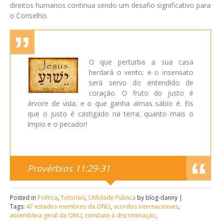
direitos humanos continua sendo um desafio significativo para
o Conselho.
O que perturba a sua casa
herdará o vento; e o insensato
será servo do entendido de
coração. O fruto do justo é
árvore de vida; e o que ganha almas sábio é. Eis
que o justo é castigado na terra; quanto mais o
ímpio e o pecador!
Provérbios 11:29-31
Posted in
Política
,
Tutoriais
,
Utilidade Pública
by blog-danny |
Tags:
47 estados membros da ONU
,
acordos internacionais
,
assembleia geral da ONU
,
combate à discriminação
,