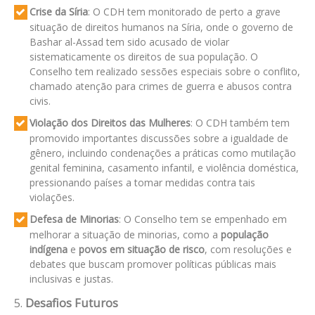
Crise da Síria
: O CDH tem monitorado de perto a grave
situação de direitos humanos na Síria, onde o governo de
Bashar al-Assad tem sido acusado de violar
sistematicamente os direitos de sua população. O
Conselho tem realizado sessões especiais sobre o conflito,
chamado atenção para crimes de guerra e abusos contra
civis.
Violação dos Direitos das Mulheres
: O CDH também tem
promovido importantes discussões sobre a igualdade de
gênero, incluindo condenações a práticas como mutilação
genital feminina, casamento infantil, e violência doméstica,
pressionando países a tomar medidas contra tais
violações.
Defesa de Minorias
: O Conselho tem se empenhado em
melhorar a situação de minorias, como a
população
indígena
e
povos em situação de risco
, com resoluções e
debates que buscam promover políticas públicas mais
inclusivas e justas.
5.
Desafios Futuros