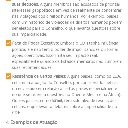
suas decisões
. Alguns membros são acusados de priorizar
interesses geopolíticos em vez de realmente se concentrar
nas violações dos direitos humanos. Por exemplo, países
com um histórico de violações de direitos humanos podem
ser eleitos para o Conselho, o que levanta questões sobre
sua imparcialidade.
Falta de Poder Executivo
: Embora o CDH tenha influência
política, ele não tem o poder de impor sanções ou tomar
ações coercitivas. Isso limita seu impacto real,
especialmente quando os Estados-membros não cumprem
suas recomendações.
Resistência de Certos Países
: Alguns países, como os
EUA
,
criticam a atuação do Conselho, por considerá-lo ineficaz
ou enviesado em relação a certos países (especialmente
no que se refere a questões no Oriente Médio e na África).
Outros países, como
Israel
, têm sido alvo de resoluções
críticas, o que levanta debates sobre a imparcialidade do
CDH.
4.
Exemplos de Atuação