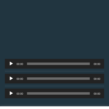
Tocador
00:00
00:00
de
áudio
Tocador
00:00
00:00
de
áudio
Tocador
00:00
00:00
de
áudio