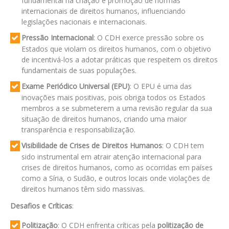
fundamental na criação e promoção de normas
internacionais de direitos humanos, influenciando
legislações nacionais e internacionais.
Pressão Internacional
: O CDH exerce pressão sobre os
Estados que violam os direitos humanos, com o objetivo
de incentivá-los a adotar práticas que respeitem os direitos
fundamentais de suas populações.
Exame Periódico Universal (EPU)
: O EPU é uma das
inovações mais positivas, pois obriga todos os Estados
membros a se submeterem a uma revisão regular da sua
situação de direitos humanos, criando uma maior
transparência e responsabilização.
Visibilidade de Crises de Direitos Humanos
: O CDH tem
sido instrumental em atrair atenção internacional para
crises de direitos humanos, como as ocorridas em países
como a Síria, o Sudão, e outros locais onde violações de
direitos humanos têm sido massivas.
Desafios e Críticas
:
Politização
: O CDH enfrenta críticas pela
politização de