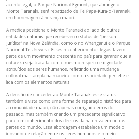
acordo legal, o Parque Nacional Egmont, que abrange o
Monte Taranaki, será rebatizado de Te Papa-Kura-o-Taranaki,
em homenagem à herança maori.
A medida posiciona o Monte Taranaki ao lado de outras
entidades naturais que receberam o status de “pessoa
jurídica” na Nova Zelândia, como o rio Whanganui e o Parque
Nacional Te Urewera. Esses reconhecimentos legais fazem
parte de um movimento crescente no país para garantir que a
natureza seja tratada com o mesmo respeito e dignidade
atribuídos aos seres humanos, refletindo uma mudança
cultural mais ampla na maneira como a sociedade percebe e
lida com os elementos naturais.
A decisão de conceder ao Monte Taranaki esse status
também é vista como uma forma de reparação histórica para
a comunidade maori, não apenas corrigindo erros do
passado, mas também criando um precedente significativo
para o reconhecimento dos direitos da natureza em outras
partes do mundo. Essa abordagem estabelece um modelo
inovador de relação entre os seres humanos e o meio