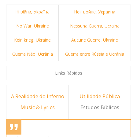
Ні війни, Україна
Нет войне, Украина
No War, Ukraine
Nessuna Guerra, Ucraina
Kein krieg, Ukraine
Aucune Guerre, Ukraine
Guerra Não, Ucrânia
Guerra entre Rússia e Ucrânia
Links Rápidos
A Realidade do Inferno
Utilidade Pública
Music & Lyrics
Estudos Bíblicos