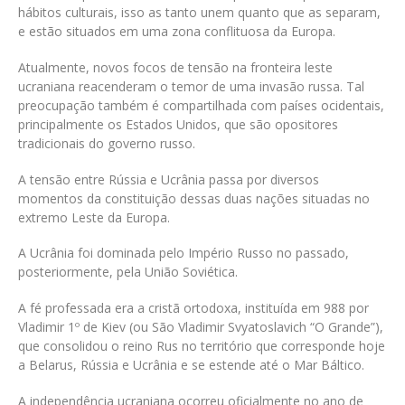
hábitos culturais, isso as tanto unem quanto que as separam,
e estão situados em uma zona conflituosa da Europa.
Atualmente, novos focos de tensão na fronteira leste
ucraniana reacenderam o temor de uma invasão russa. Tal
preocupação também é compartilhada com países ocidentais,
principalmente os Estados Unidos, que são opositores
tradicionais do governo russo.
A tensão entre Rússia e Ucrânia passa por diversos
momentos da constituição dessas duas nações situadas no
extremo Leste da Europa.
A Ucrânia foi dominada pelo Império Russo no passado,
posteriormente, pela União Soviética.
A fé professada era a cristã ortodoxa, instituída em 988 por
Vladimir 1º de Kiev (ou São Vladimir Svyatoslavich “O Grande”),
que consolidou o reino Rus no território que corresponde hoje
a Belarus, Rússia e Ucrânia e se estende até o Mar Báltico.
A independência ucraniana ocorreu oficialmente no ano de