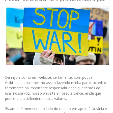
Dannybia como um website, certamente, com pouca
visibilidade, mas mesmo assim fazendo minha parte, acredito
fortemente na importante responsabilidade que temos de
usar nossa voz, nosso website e nosso alcance, ainda que
pouco, para defender nossos valores.
Estamos firmemente ao lado do mundo em apoio à Ucrânia e