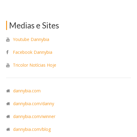
Medias e Sites
Youtube Dannybia
Facebook Dannybia
Tricolor Notícias Hoje
dannybia.com
dannybia.com/danny
dannybia.com/winner
dannybia.com/blog