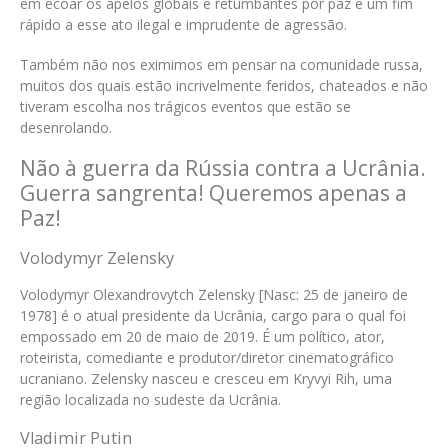
em ecoar os apelos globais e retumbantes por paz e um fim
rápido a esse ato ilegal e imprudente de agressão.
Também não nos eximimos em pensar na comunidade russa,
muitos dos quais estão incrivelmente feridos, chateados e não
tiveram escolha nos trágicos eventos que estão se
desenrolando.
Não à guerra da Rússia contra a Ucrânia.
Guerra sangrenta! Queremos apenas a
Paz!
Volodymyr Zelensky
Volodymyr Olexandrovytch Zelensky [Nasc: 25 de janeiro de
1978] é o atual presidente da Ucrânia, cargo para o qual foi
empossado em 20 de maio de 2019. É um político, ator,
roteirista, comediante e produtor/diretor cinematográfico
ucraniano. Zelensky nasceu e cresceu em Kryvyi Rih, uma
região localizada no sudeste da Ucrânia.
Vladimir Putin