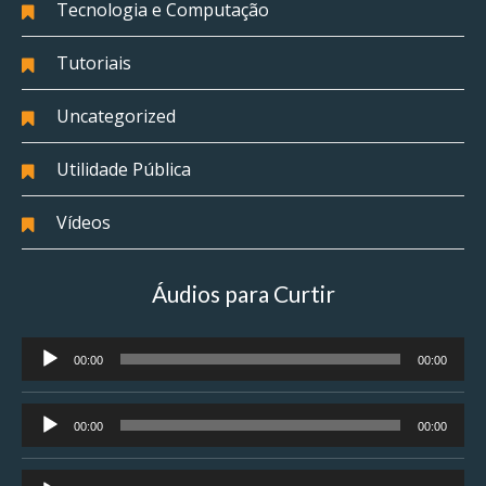
Tecnologia e Computação
Tutoriais
Uncategorized
Utilidade Pública
Vídeos
Áudios para Curtir
Tocador
00:00
00:00
de
áudio
Tocador
00:00
00:00
de
áudio
Tocador