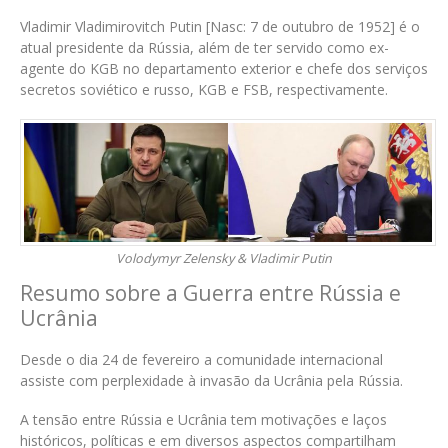
Vladimir Vladimirovitch Putin [Nasc: 7 de outubro de 1952] é o
atual presidente da Rússia, além de ter servido como ex-
agente do KGB no departamento exterior e chefe dos serviços
secretos soviético e russo, KGB e FSB, respectivamente.
Volodymyr Zelensky & Vladimir Putin
Resumo sobre a Guerra entre Rússia e
Ucrânia
Desde o dia 24 de fevereiro a comunidade internacional
assiste com perplexidade à invasão da Ucrânia pela Rússia.
A tensão entre Rússia e Ucrânia tem motivações e laços
históricos, políticas e em diversos aspectos compartilham