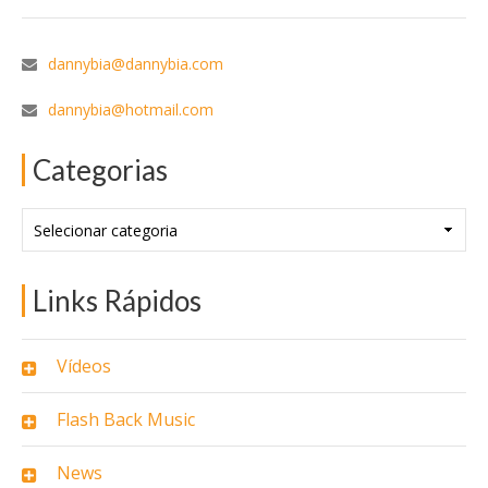
dannybia@dannybia.com
dannybia@hotmail.com
Categorias
Categorias
Links Rápidos
Vídeos
Flash Back Music
News