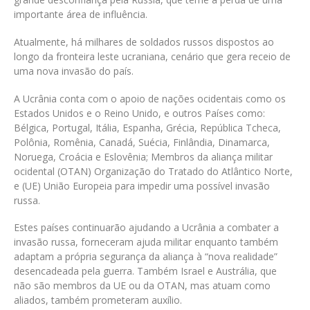
importante área de influência.
Atualmente, há milhares de soldados russos dispostos ao
longo da fronteira leste ucraniana, cenário que gera receio de
uma nova invasão do país.
A Ucrânia conta com o apoio de nações ocidentais como os
Estados Unidos e o Reino Unido, e outros Países como:
Bélgica, Portugal, Itália, Espanha, Grécia, República Tcheca,
Polônia, Romênia, Canadá, Suécia, Finlândia, Dinamarca,
Noruega, Croácia e Eslovênia; Membros da aliança militar
ocidental (OTAN) Organização do Tratado do Atlântico Norte,
e (UE) União Europeia para impedir uma possível invasão
russa.
Estes países continuarão ajudando a Ucrânia a combater a
invasão russa, forneceram ajuda militar enquanto também
adaptam a própria segurança da aliança à “nova realidade”
desencadeada pela guerra. Também Israel e Austrália, que
não são membros da UE ou da OTAN, mas atuam como
aliados, também prometeram auxílio.