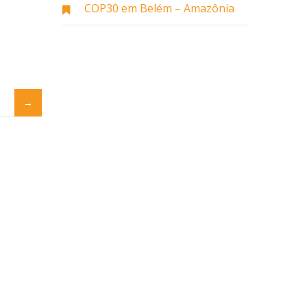
COP30 em Belém – Amazônia