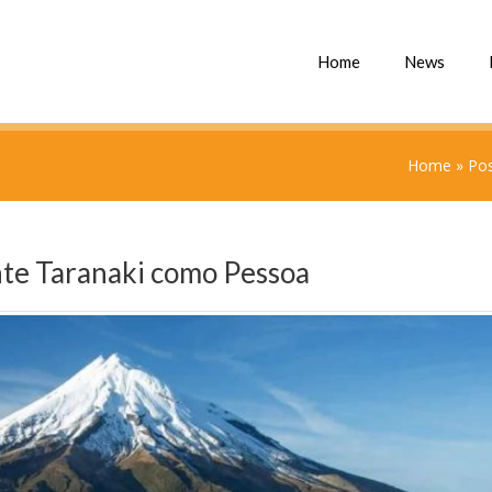
Home
News
Home
»
Pos
te Taranaki como Pessoa