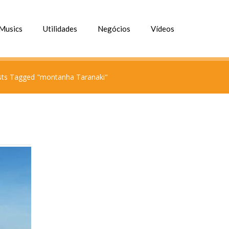
Musics
Utilidades
Negócios
Vídeos
ts Tagged "montanha Taranaki"