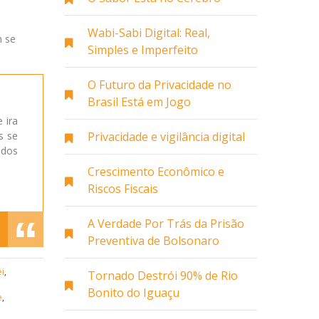
a
Wabi-Sabi Digital: Real,
m se
Simples e Imperfeito
O Futuro da Privacidade no
Brasil Está em Jogo
 ira
s se
Privacidade e vigilância digital
 dos
Crescimento Econômico e
Riscos Fiscais
A Verdade Por Trás da Prisão
Preventiva de Bolsonaro
ei
,
Tornado Destrói 90% de Rio
Bonito do Iguaçu
e
,