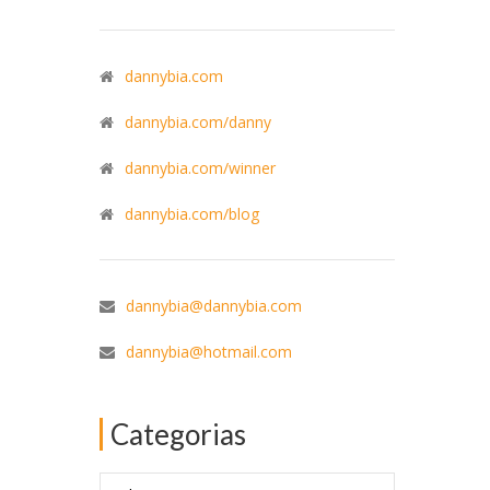
dannybia.com
dannybia.com/danny
dannybia.com/winner
dannybia.com/blog
dannybia@dannybia.com
dannybia@hotmail.com
Categorias
Categorias