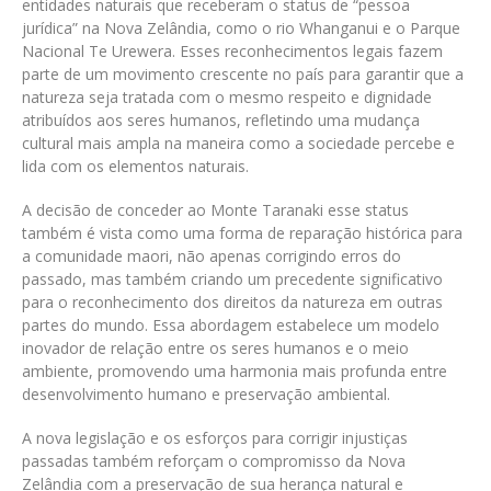
entidades naturais que receberam o status de “pessoa
jurídica” na Nova Zelândia, como o rio Whanganui e o Parque
Nacional Te Urewera. Esses reconhecimentos legais fazem
parte de um movimento crescente no país para garantir que a
natureza seja tratada com o mesmo respeito e dignidade
atribuídos aos seres humanos, refletindo uma mudança
cultural mais ampla na maneira como a sociedade percebe e
lida com os elementos naturais.
A decisão de conceder ao Monte Taranaki esse status
também é vista como uma forma de reparação histórica para
a comunidade maori, não apenas corrigindo erros do
passado, mas também criando um precedente significativo
para o reconhecimento dos direitos da natureza em outras
partes do mundo. Essa abordagem estabelece um modelo
inovador de relação entre os seres humanos e o meio
ambiente, promovendo uma harmonia mais profunda entre
desenvolvimento humano e preservação ambiental.
A nova legislação e os esforços para corrigir injustiças
passadas também reforçam o compromisso da Nova
Zelândia com a preservação de sua herança natural e