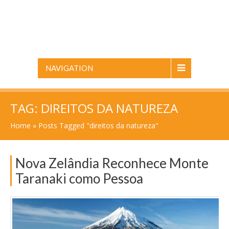
NAVIGATION
TAG:
DIREITOS DA NATUREZA
Home
»
Posts Tagged "direitos da natureza"
Nova Zelândia Reconhece Monte
Taranaki como Pessoa