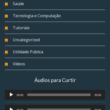
Saúde
Tecnologia e Computação
Tutoriais
Uncategorized
Utilidade Pública
Vídeos
Áudios para Curtir
Tocador
00:00
00:00
de
áudio
Tocador
00:00
00:00