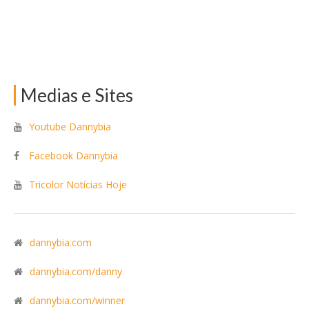
Medias e Sites
Youtube Dannybia
Facebook Dannybia
Tricolor Notícias Hoje
dannybia.com
dannybia.com/danny
dannybia.com/winner