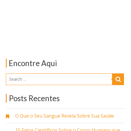
Encontre Aqui
Posts Recentes
O Que o Seu Sangue Revela Sobre Sua Saúde
15 Fatos Científicos Sobre o Corpo Humano que