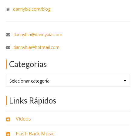
dannybia.com/blog
dannybia@dannybia.com
dannybia@hotmail.com
Categorias
Categorias
Links Rápidos
Vídeos
Flash Back Music