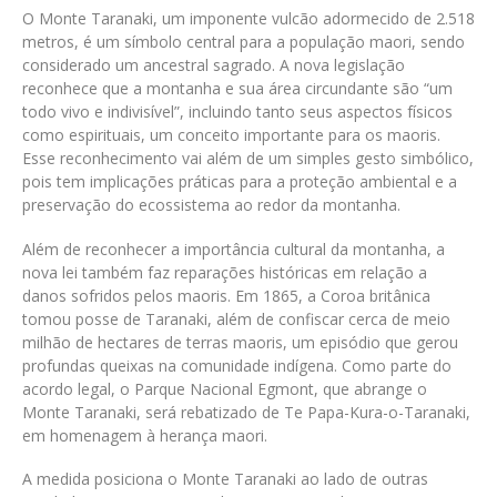
O Monte Taranaki, um imponente vulcão adormecido de 2.518
metros, é um símbolo central para a população maori, sendo
considerado um ancestral sagrado. A nova legislação
reconhece que a montanha e sua área circundante são “um
todo vivo e indivisível”, incluindo tanto seus aspectos físicos
como espirituais, um conceito importante para os maoris.
Esse reconhecimento vai além de um simples gesto simbólico,
pois tem implicações práticas para a proteção ambiental e a
preservação do ecossistema ao redor da montanha.
Além de reconhecer a importância cultural da montanha, a
nova lei também faz reparações históricas em relação a
danos sofridos pelos maoris. Em 1865, a Coroa britânica
tomou posse de Taranaki, além de confiscar cerca de meio
milhão de hectares de terras maoris, um episódio que gerou
profundas queixas na comunidade indígena. Como parte do
acordo legal, o Parque Nacional Egmont, que abrange o
Monte Taranaki, será rebatizado de Te Papa-Kura-o-Taranaki,
em homenagem à herança maori.
A medida posiciona o Monte Taranaki ao lado de outras