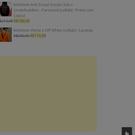
Moletom Anti Social Social Club x
Undefeatdinc - Paranoid (collab) - Preta com
Capuz
$
210,00
R$
189,99
Moletom Vlone x Off White (collab) - Laranja
R$
200,00
R$
179,99