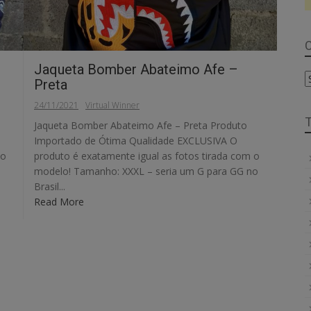
C
Jaqueta Bomber Abateimo Afe –
C
Preta
24/11/2021
Virtual Winner
Jaqueta Bomber Abateimo Afe – Preta Produto
Importado de Ótima Qualidade EXCLUSIVA O
 o
produto é exatamente igual as fotos tirada com o
modelo! Tamanho: XXXL – seria um G para GG no
Brasil...
Read More