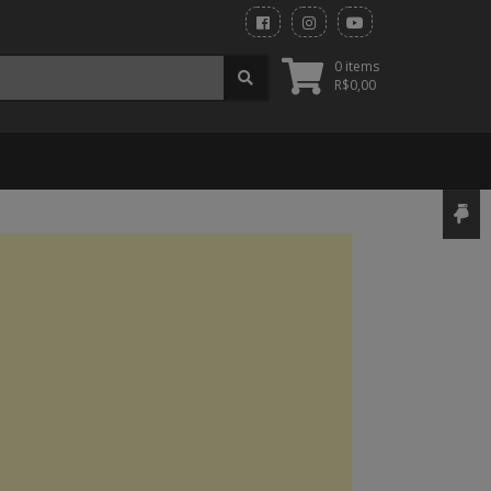
0 items
R$
0,00