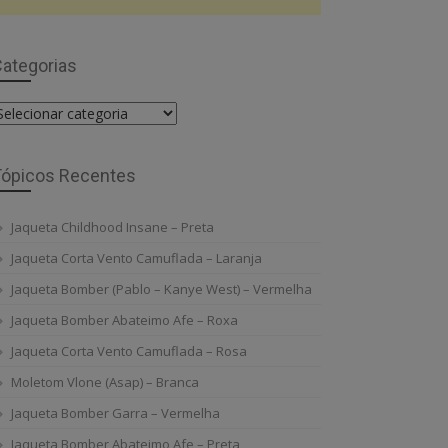
ategorias
ategorias
Tópicos Recentes
Jaqueta Childhood Insane – Preta
Jaqueta Corta Vento Camuflada – Laranja
Jaqueta Bomber (Pablo – Kanye West) – Vermelha
Jaqueta Bomber Abateimo Afe – Roxa
Jaqueta Corta Vento Camuflada – Rosa
Moletom Vlone (Asap) – Branca
Jaqueta Bomber Garra – Vermelha
Jaqueta Bomber Abateimo Afe – Preta