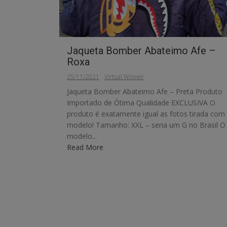
Jaqueta Bomber Abateimo Afe –
Roxa
25/11/2021
Virtual Winner
Jaqueta Bomber Abateimo Afe – Preta Produto
Importado de Ótima Qualidade EXCLUSIVA O
produto é exatamente igual as fotos tirada com
modelo! Tamanho: XXL – seria um G no Brasil O
modelo...
Read More