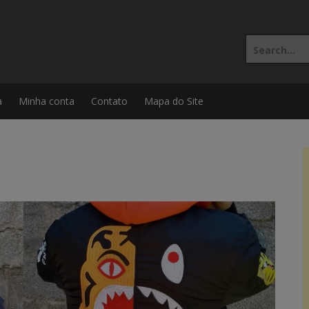
Search
for:
a
Minha conta
Contato
Mapa do Site