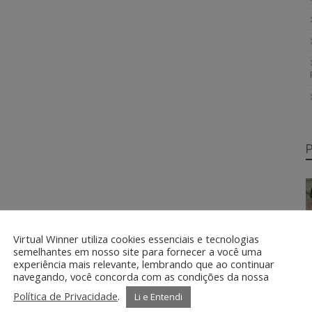
Virtual Winner utiliza cookies essenciais e tecnologias
semelhantes em nosso site para fornecer a você uma
experiência mais relevante, lembrando que ao continuar
navegando, você concorda com as condições da nossa
Política de Privacidade
.
Li e Entendi