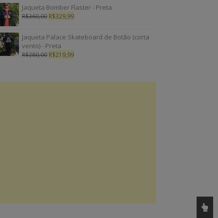
Jaqueta Bomber Flaster - Preta
R$
360,00
R$
329,99
Jaqueta Palace Skateboard de Botão (corta
vento) - Preta
R$
280,00
R$
219,99