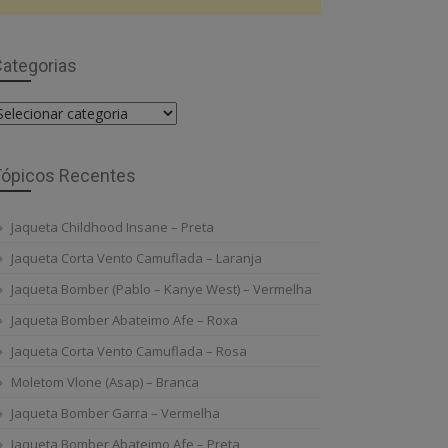
ategorias
ategorias
Tópicos Recentes
Jaqueta Childhood Insane – Preta
Jaqueta Corta Vento Camuflada – Laranja
Jaqueta Bomber (Pablo – Kanye West) – Vermelha
Jaqueta Bomber Abateimo Afe – Roxa
Jaqueta Corta Vento Camuflada – Rosa
Moletom Vlone (Asap) – Branca
Jaqueta Bomber Garra – Vermelha
Jaqueta Bomber Abateimo Afe – Preta