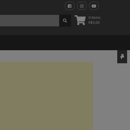
0 items
R$
0,00