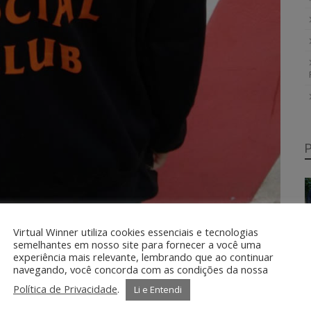
Virtual Winner utiliza cookies essenciais e tecnologias
semelhantes em nosso site para fornecer a você uma
experiência mais relevante, lembrando que ao continuar
navegando, você concorda com as condições da nossa
Política de Privacidade
.
Li e Entendi