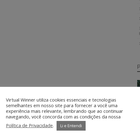
Virtual Winner utiliza cookies essenciais e tecnologias
semelhantes em nosso site para fornecer a você uma
experiência mais relevante, lembrando que ao continuar
navegando, você concorda com as condições da nossa
Política de Privacidade
.
Li e Entendi