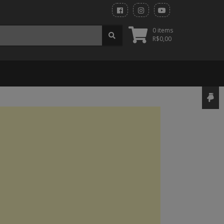
0 items
R$
0,00