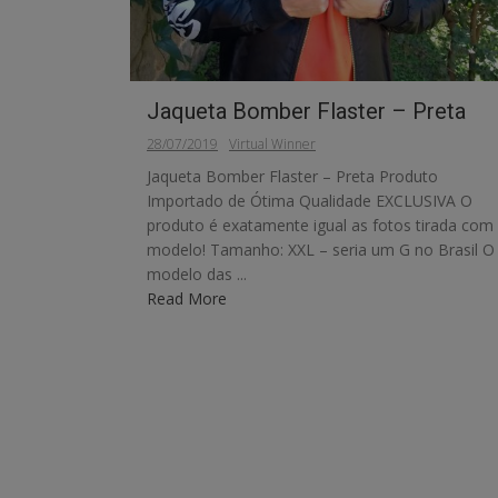
Jaqueta Bomber Flaster – Preta
28/07/2019
Virtual Winner
Jaqueta Bomber Flaster – Preta Produto
Importado de Ótima Qualidade EXCLUSIVA O
produto é exatamente igual as fotos tirada com
modelo! Tamanho: XXL – seria um G no Brasil O
modelo das ...
Read More