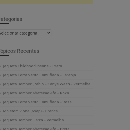
ategorias
ategorias
Tópicos Recentes
Jaqueta Childhood Insane – Preta
Jaqueta Corta Vento Camuflada – Laranja
Jaqueta Bomber (Pablo – Kanye West) – Vermelha
Jaqueta Bomber Abateimo Afe – Roxa
Jaqueta Corta Vento Camuflada – Rosa
Moletom Vlone (Asap) – Branca
Jaqueta Bomber Garra – Vermelha
Jaqueta Bomber Abateimo Afe – Preta