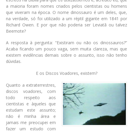
a maioria foram nomes criados pelos cientistas ou homens
que viveram na época. O nome dinossauro é um deles, que,
na verdade, só foi utilizado a um réptil gigante em 1841 por
Richard Owen. E por que não poderia ser Leviatã ou talvez
Beemote?
A resposta à pergunta: “Existiram ou não os dinossauros?”
Acaba ficando um pouco vaga, sem muita clareza, mas que
existem evidências demais sobre o assunto, isso não tenho
dúvidas.
E os Discos Voadores, existem?
Quanto a extraterrestres,
discos voadores, com
todo respeito aos
cientistas e àqueles que
estudam este assunto;
não é minha área e
jamais me preocupei em
fazer um estudo com