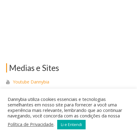
Medias e Sites
Youtube Dannybia
Facebook Dannybia
Dannybia utiliza cookies essenciais e tecnologias
semelhantes em nosso site para fornecer a você uma
Tricolor Notícias Hoje
experiência mais relevante, lembrando que ao continuar
navegando, você concorda com as condições da nossa
Política de Privacidade
.
Li e Entendi
dannybia.com