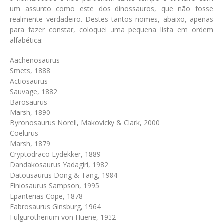
um assunto como este dos dinossauros, que não fosse
realmente verdadeiro. Destes tantos nomes, abaixo, apenas
para fazer constar, coloquei uma pequena lista em ordem
alfabética:
Aachenosaurus
Smets, 1888
Actiosaurus
Sauvage, 1882
Barosaurus
Marsh, 1890
Byronosaurus Norell, Makovicky & Clark, 2000
Coelurus
Marsh, 1879
Cryptodraco Lydekker, 1889
Dandakosaurus Yadagiri, 1982
Datousaurus Dong & Tang, 1984
Einiosaurus Sampson, 1995
Epanterias Cope, 1878
Fabrosaurus Ginsburg, 1964
Fulgurotherium von Huene, 1932