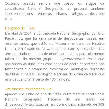
Costumo assistir, sempre que posso, os artigos da
conceituada National Geographic, e, procurei também
selecionar alguns – entre os milhares – artigos escritos por
eles
:
Do grupo do T Rex
Em abril de 2001, a conceituada National Geographic, por D.L.
Parsell, diz que há uma série de descobertas fósseis em
recentes anos, que estão no Museu americano de História
Natural em Cidade de Nova Iorque, e, com isso os cientistas
têm ampliado o quadro de dinossauros. Aqui, particularmente
falam ser do mesmo grupo do
Tyrannosaurus rex
e que
analisando as duas lajes espelhadas de pedra encontrada por
fazendeiros que cavam na Província de Liaoning no Nordeste
da China, o Museu Geológico Nacional de China calculou que
este pequeno teria cerca de 130 milhões.
Um dinossauro chamado Sue
Aparece em Junho do ano de 1999, outra matéria escrita pela
National Geographic. Trata-se de um crânio de
dinossouro
Tyrannosaurus rex
. Com o peso estimado de 908