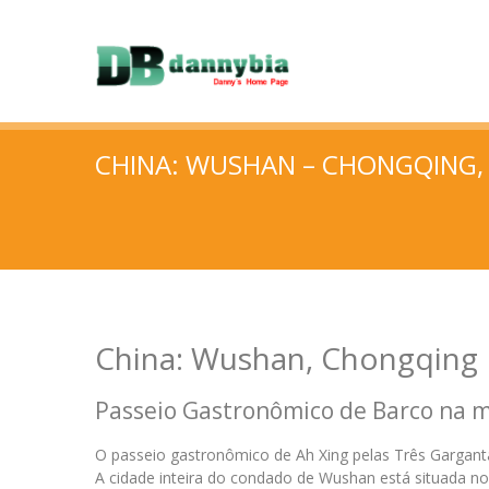
CHINA: WUSHAN – CHONGQING,
China: Wushan, Chongqing
Passeio Gastronômico de Barco na m
O passeio gastronômico de Ah Xing pelas Três Garganta
A cidade inteira do condado de Wushan está situada 