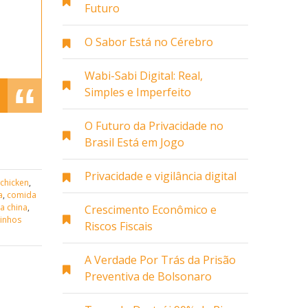
Futuro
O Sabor Está no Cérebro
Wabi-Sabi Digital: Real,
Simples e Imperfeito
O Futuro da Privacidade no
Brasil Está em Jogo
Privacidade e vigilância digital
 chicken
,
a
,
comida
na china
,
Crescimento Econômico e
linhos
Riscos Fiscais
A Verdade Por Trás da Prisão
Preventiva de Bolsonaro