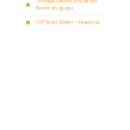
Tornado Destrói 90% de Rio
Bonito do Iguaçu
COP30 em Belém – Amazônia