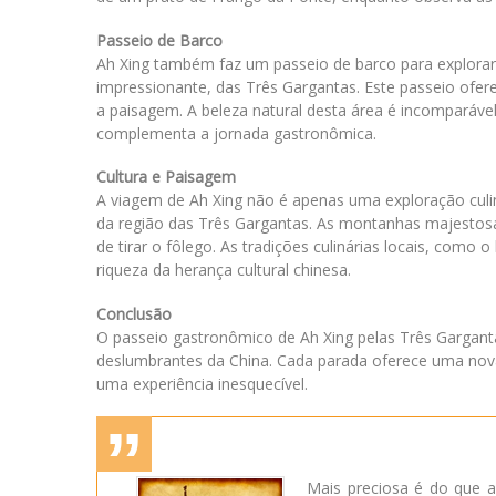
Passeio de Barco
Ah Xing também faz um passeio de barco para explora
impressionante, das Três Gargantas. Este passeio ofe
a paisagem. A beleza natural desta área é incomparáve
complementa a jornada gastronômica.
Cultura e Paisagem
A viagem de Ah Xing não é apenas uma exploração culi
da região das Três Gargantas. As montanhas majestosa
de tirar o fôlego. As tradições culinárias locais, como 
riqueza da herança cultural chinesa.
Conclusão
O passeio gastronômico de Ah Xing pelas Três Gargant
deslumbrantes da China. Cada parada oferece uma nova d
uma experiência inesquecível.
Mais preciosa é do que a