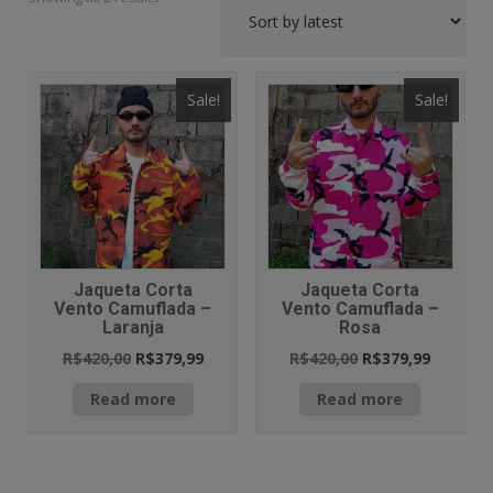
Sale!
Sale!
Jaqueta Corta
Jaqueta Corta
Vento Camuflada –
Vento Camuflada –
Laranja
Rosa
R$
420,00
R$
379,99
R$
420,00
R$
379,99
Read more
Read more