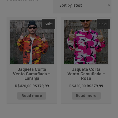
Sale!
Sale!
Jaqueta Corta
Jaqueta Corta
Vento Camuflada –
Vento Camuflada –
Laranja
Rosa
R$
420,00
R$
379,99
R$
420,00
R$
379,99
Read more
Read more